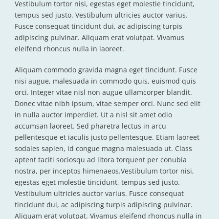
Vestibulum tortor nisi, egestas eget molestie tincidunt,
tempus sed justo. Vestibulum ultricies auctor varius.
Fusce consequat tincidunt dui, ac adipiscing turpis
adipiscing pulvinar. Aliquam erat volutpat. Vivamus
eleifend rhoncus nulla in laoreet.
Aliquam commodo gravida magna eget tincidunt. Fusce
nisi augue, malesuada in commodo quis, euismod quis
orci. Integer vitae nisl non augue ullamcorper blandit.
Donec vitae nibh ipsum, vitae semper orci. Nunc sed elit
in nulla auctor imperdiet. Ut a nisl sit amet odio
accumsan laoreet. Sed pharetra lectus in arcu
pellentesque et iaculis justo pellentesque. Etiam laoreet
sodales sapien, id congue magna malesuada ut. Class
aptent taciti sociosqu ad litora torquent per conubia
nostra, per inceptos himenaeos.Vestibulum tortor nisi,
egestas eget molestie tincidunt, tempus sed justo.
Vestibulum ultricies auctor varius. Fusce consequat
tincidunt dui, ac adipiscing turpis adipiscing pulvinar.
Aliquam erat volutpat. Vivamus eleifend rhoncus nulla in