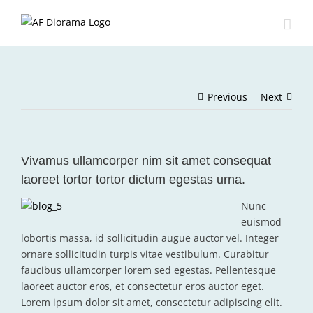
Skip
to
content
Previous
Next
Vivamus ullamcorper nim sit amet consequat
laoreet tortor tortor dictum egestas urna.
Nunc
euismod
lobortis massa, id sollicitudin augue auctor vel. Integer
ornare sollicitudin turpis vitae vestibulum. Curabitur
faucibus ullamcorper lorem sed egestas. Pellentesque
laoreet auctor eros, et consectetur eros auctor eget.
Lorem ipsum dolor sit amet, consectetur adipiscing elit.